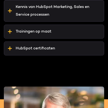
Kennis van HubSpot Marketing, Sales en
Service processen
Trainingen op maat
HubSpot certificaten
Behaal jouw HubSpot certificaten met
onze Nederlandstalige trainingen en ga
direct aan de slag met HubSpot.