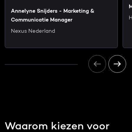
M
Annelyne Snijders - Marketing &
H
Communicatie Manager
Nexus Nederland
Waarom kiezen voor