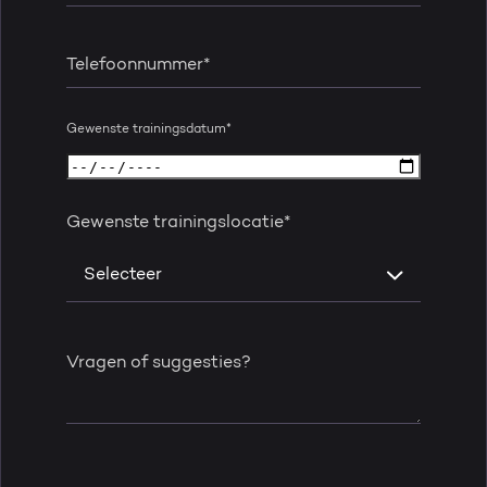
Telefoonnummer
*
Gewenste trainingsdatum
*
Gewenste trainingslocatie
*
Vragen of suggesties?