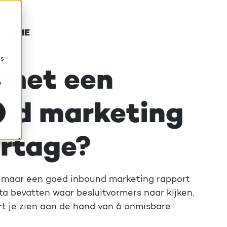
 HOME
es
 met een
e
nd marketing
rtage?
k, maar een goed inbound marketing rapport
ta bevatten waar besluitvormers naar kijken.
rt je zien aan de hand van 6 onmisbare