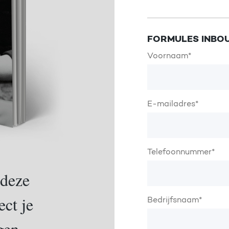
FORMULES INBO
Voornaam
*
E-mailadres
*
Telefoonnummer
*
 deze
ect je
Bedrijfsnaam
*
gen