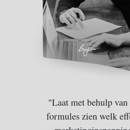
"Laat met behulp van
formules zien welk eff
marketinginspannin