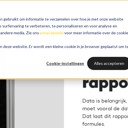
TERUG NAAR
n gebruikt om informatie te verzamelen over hoe je met onze website
surfervaring te verbeteren, te personaliseren en voor analyse en
 andere media. Zie ons
privacybeleid
voor meer informatie over de cooki
Bezig
aan deze website. Er wordt een kleine cookie in je browser geplaatst om t
inbou
Cookie-instellingen
Alles accepteren
rappo
Data is belangrij
moet vooral de da
Dat laat dit rappo
formules.