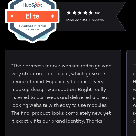
“Their process for our website redesign was
“
very structured and clear, which gave me
e
peace of mind. Especially because every
H
mockup design was spot on. Bright really
w
listened to our needs and delivered a great
p
looking website with easy to use modules.
w
The final product looks completely new, yet
s
it exactly fits our brand identity. Thanks!”
o