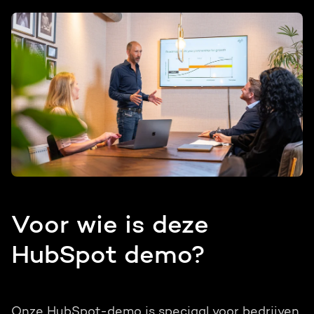
Voor wie is deze
HubSpot demo?
Onze HubSpot-demo is speciaal voor bedrijven