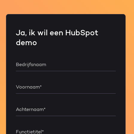
Ja, ik wil een HubSpot
demo
Bedrijfsnaam
Voornaam
*
Achternaam
*
Functietitel
*