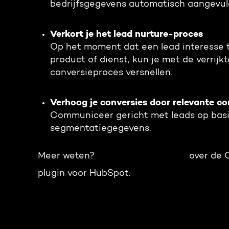
bedrijfsgegevens automatisch aangevul
Verkort je het lead nurture-proces
Op het moment dat een lead interesse t
product of dienst, kun je met de verrij
conversieproces versnellen.
Verhoog je conversies door relevante c
Communiceer gericht met leads op basi
segmentatiegegevens.
Meer weten?
Lees onze factsheet
over de 
plugin voor HubSpot.