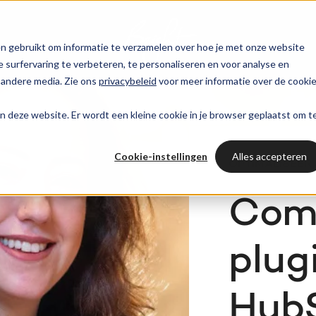
n gebruikt om informatie te verzamelen over hoe je met onze website
surfervaring te verbeteren, te personaliseren en voor analyse en
 andere media. Zie ons
privacybeleid
voor meer informatie over de cooki
aan deze website. Er wordt een kleine cookie in je browser geplaatst om t
Cookie-instellingen
Alles accepteren
OPTIMALISEER
Comp
plug
Hub