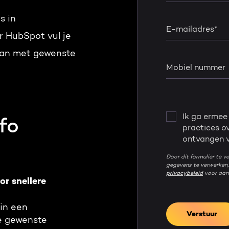
s in
E-mailadres
*
r HubSpot vul je
aan met gewenste
Mobiel nummer
Ik ga ermee
fo
practices o
ontvangen va
Door dit formulier te v
gegevens te verwerken,
privacybeleid
voor aanv
or snellere
 in een
e gewenste