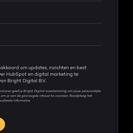
 akkoord om updates, inzichten en best
ver HubSpot en digital marketing te
n Bright Digital B.V..
ersturen geef je Bright Digital toestemming om jouw persoonlijke
 om je van de gevraagde inhoud te voorzien. Raadpleeg het
ullende informatie.