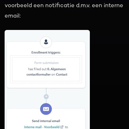
voorbeeld een notificatie d.m.v. een interne
email: