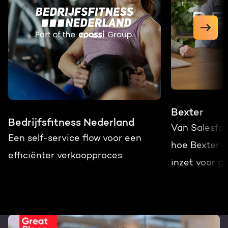
Bexter
Bedrijfsfitness Nederland
Van Salesfo
Een self-service flow voor een
hoe Bexter 
efficiënter verkoopproces
inzet voor gr