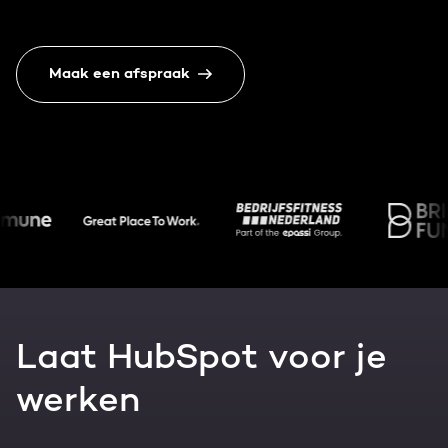
Gratis portal scan
HubSpot websites
Maak een afspraak
Nederlands
Zoek
Modules & templates
Membership portals
Growth-driven design
Laat HubSpot voor je
werken