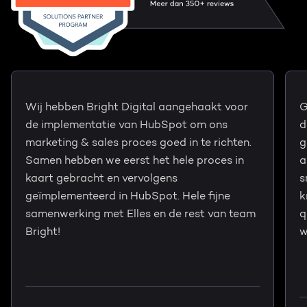
Wij hebben Bright Digital aangehaakt voor
G
de implementatie van HubSpot om ons
d
marketing & sales proces goed in te richten.
g
Samen hebben we eerst het hele proces in
a
kaart gebracht en vervolgens
s
geïmplementeerd in HubSpot. Hele fijne
k
samenwerking met Elles en de rest van team
q
Bright!
w