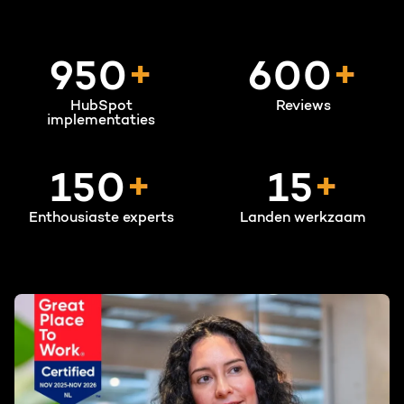
950
+
600
+
HubSpot
Reviews
implementaties
150
+
15
+
Enthousiaste experts
Landen werkzaam