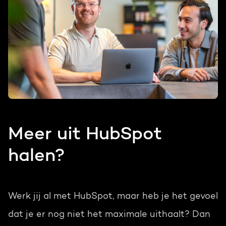
Meer uit HubSpot
halen?
Werk jij al met HubSpot, maar heb je het gevoel
dat je er nog niet het maximale uithaalt? Dan