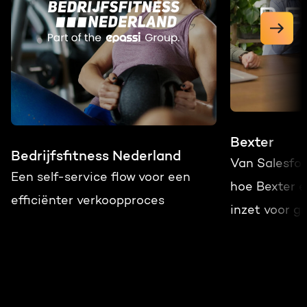
Bexter
Bedrijfsfitness Nederland
Van Salesfo
Een self-service flow voor een
hoe Bexter 
efficiënter verkoopproces
inzet voor gr