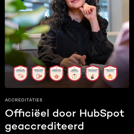
ACCREDITATIES
Officiëel door HubSpot
geaccrediteerd