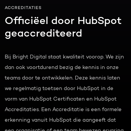
ACCREDITATIES
Officiëel door HubSpot
geaccrediteerd
Bij Bright Digital staat kwaliteit voorop. We zijn
dan ook voortdurend bezig de kennis in onze
teams door te ontwikkelen. Deze kennis laten
we regelmatig toetsen door HubSpot in de
vorm van HubSpot Certificaten en HubSpot
Accreditaties. Een Accreditatie is een formele
erkenning vanuit HubSpot die aangeeft dat
een organisatie of een team bewezen ervaring