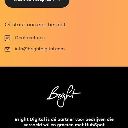
Of stuur ons een bericht
Chat met ons
info@brightdigital.com
Bright Digital is dé partner voor bedrijven die
versneld willen groeien met HubSpot