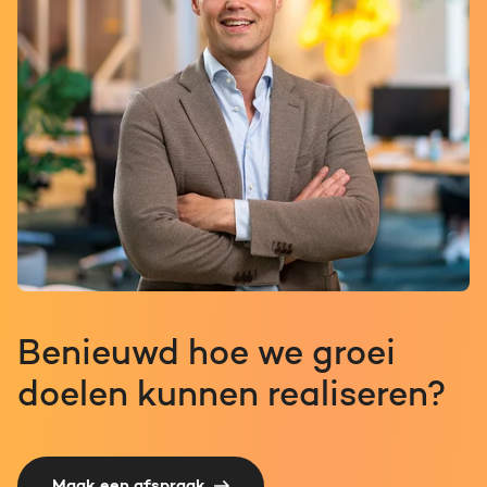
Benieuwd hoe we groei
doelen kunnen realiseren?
Maak een afspraak