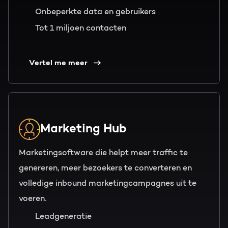
Onbeperkte data en gebruikers
Gratis portal scan
Tot 1 miljoen contacten
HubSpot websites
Nederlands
Zoek
Modules & templates
Vertel me meer
Membership portals
Growth-driven design
Marketing Hub
Marketingsoftware die helpt meer traffic te
genereren, meer bezoekers te converteren en
volledige inbound marketingcampagnes uit te
voeren.
Leadgeneratie