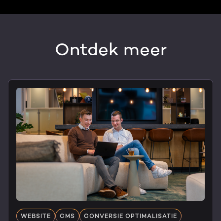
Ontdek meer
WEBSITE
CMS
CONVERSIE OPTIMALISATIE