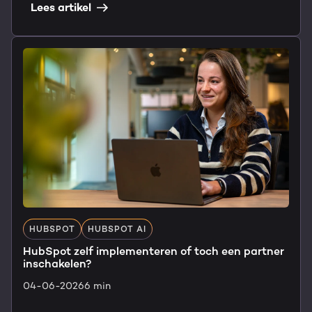
Lees artikel
HUBSPOT
HUBSPOT AI
HubSpot zelf implementeren of toch een partner
inschakelen?
04-06-2026
6 min