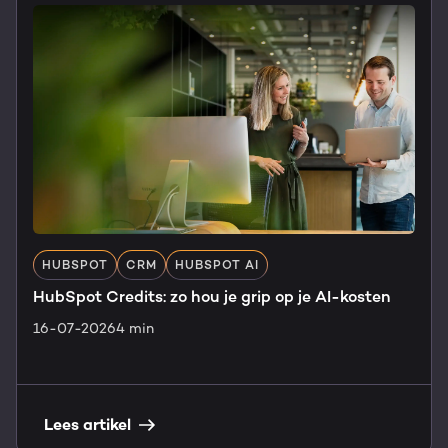
HUBSPOT
CRM
HUBSPOT AI
HubSpot Credits: zo hou je grip op je AI-kosten
16-07-2026
4 min
Lees artikel