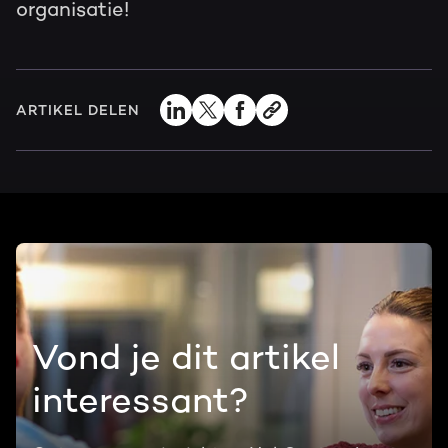
organisatie!
ARTIKEL DELEN
Vond je dit artikel
interessant?