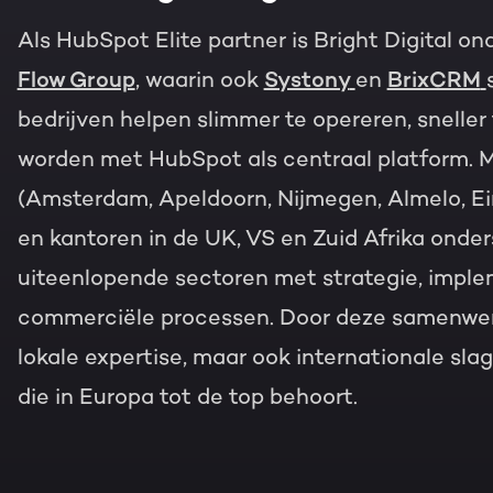
Als HubSpot Elite partner is Bright Digital o
Flow Group
, waarin ook
Systony
en
BrixCRM
bedrijven helpen slimmer te opereren, snelle
worden met HubSpot als centraal platform. 
(Amsterdam, Apeldoorn, Nijmegen, Almelo, E
en kantoren in de UK, VS en Zuid Afrika onder
uiteenlopende sectoren met strategie, imple
commerciële processen. Door deze samenwerki
lokale expertise, maar ook internationale sl
die in Europa tot de top behoort.