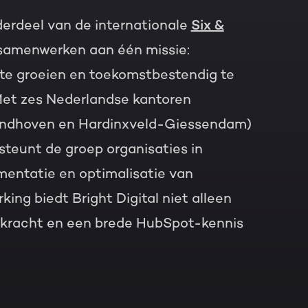
nderdeel van de internationale
Six &
samenwerken aan één missie:
r te groeien en toekomstbestendig te
Met zes Nederlandse kantoren
indhoven en Hardin
xveld-Giessendam)
steunt de groep organisaties in
mentatie en optimalisatie van
ng biedt Bright Digital niet alleen
agkracht en een brede HubSpot-kennis