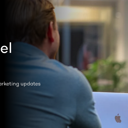
el
arketing updates