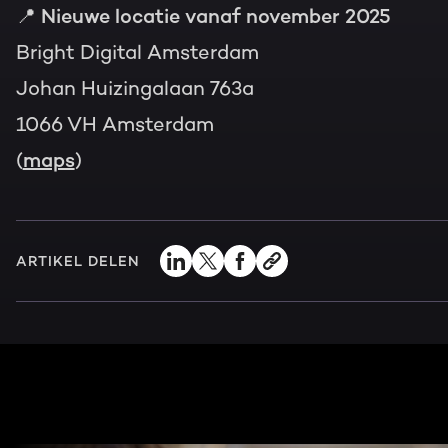
📍
Nieuwe locatie vanaf november 2025
Bright Digital Amsterdam
Johan Huizingalaan 763a
1066 VH Amsterdam
(
maps
)
ARTIKEL DELEN