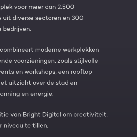
plek voor meer dan 2.500
s uit diverse sectoren en 300
e bedrijven.
combineert moderne werkplekken
nde voorzieningen, zoals stijlvolle
vents en workshops, een rooftop
et uitzicht over de stad en
panning en energie.
ie van Bright Digital om creativiteit,
niveau te tillen.