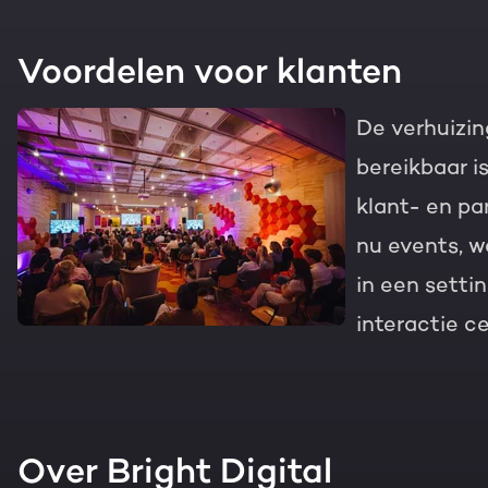
Voordelen voor klanten
De verhuizin
bereikbaar i
klant- en pa
nu events, w
in een settin
interactie ce
Over Bright Digital