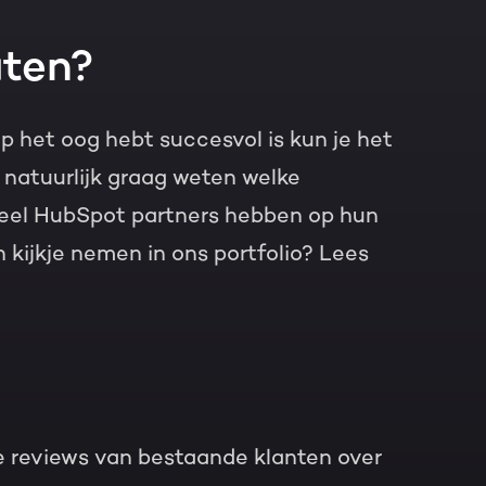
aten?
p het oog hebt succesvol is kun je het
 natuurlijk graag weten welke
Veel HubSpot partners hebben op hun
n kijkje nemen in ons portfolio? Lees
e reviews van bestaande klanten over