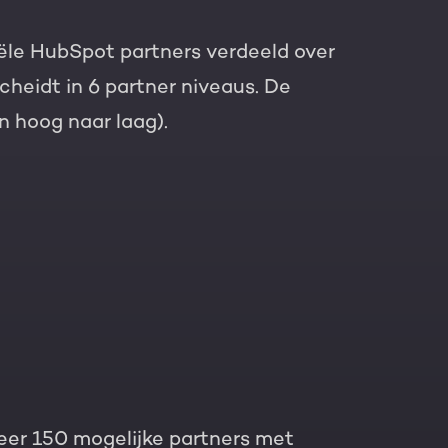
iële HubSpot partners verdeeld over
eidt in 6 partner niveaus. De
n hoog naar laag).
veer 150 mogelijke partners met