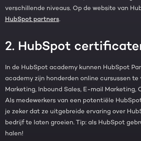
verschillende niveaus. Op de website van Hu
HubSpot partners
.
2. HubSpot certificat
In de HubSpot academy kunnen HubSpot Partn
academy zijn honderden online cursussen te 
Marketing, Inbound Sales, E-mail Marketing, 
Als medewerkers van een potentiële HubSpot 
je zeker dat ze uitgebreide ervaring over Hub
bedrijf te laten groeien. Tip: als HubSpot geb
halen!