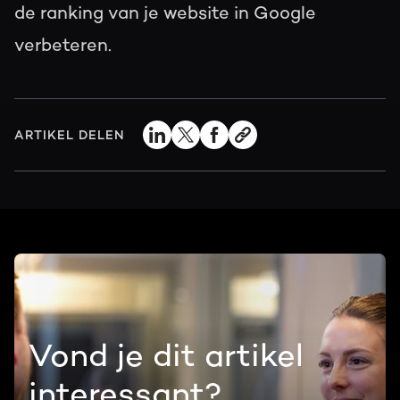
de ranking van je website in Google
verbeteren.
ARTIKEL DELEN
Vond je dit artikel
interessant?