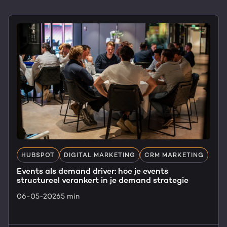
HUBSPOT
DIGITAL MARKETING
CRM MARKETING
Events als demand driver: hoe je events
structureel verankert in je demand strategie
06-05-2026
5 min