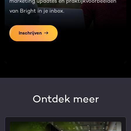
marketing updates en praktijkvoorbeelden
van Bright in je inbox.
Inschrijven
Ontdek meer