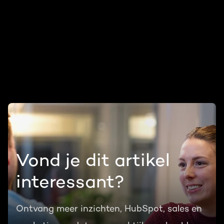
Vond je dit artikel
interessant?
Ontvang meer inzichten, HubSpot, sales en