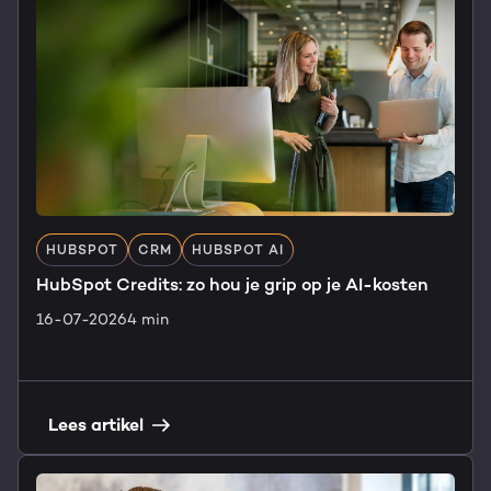
HUBSPOT
CRM
HUBSPOT AI
HubSpot Credits: zo hou je grip op je AI-kosten
16-07-2026
4 min
Lees artikel