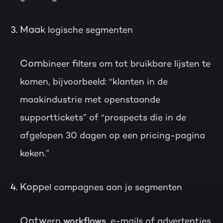
Maa
k logische segmenten
Com
bineer filters om tot bruikbare lijsten te
komen, bijvoorbeeld: “klanten in de
maakindustrie met openstaande
supporttickets” of “prospects die in de
afgelopen 30 dagen op een pricing-pagina
keken.”
Kopp
el campagnes aan je segmenten
Ontw
erp
workflows
, e-mails of advertenties