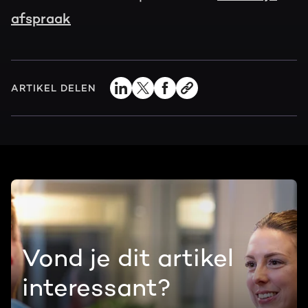
afspraak
ARTIKEL DELEN
Vond je dit artikel
interessant?