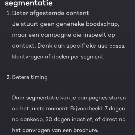
segmentatie
Beter afgestemde content
Je stuurt geen generieke boodschap,
maar een campagne die inspeelt op
context. Denk aan specifieke use
cases,
klantvragen of doelen per segment.
Betere timing
Door segmentatie kun je campagnes sturen
op het juiste moment. Bijvoorbeeld: 7 dagen
na aankoop, 30 dagen inactief, of direct na
het aanvragen van een brochure.