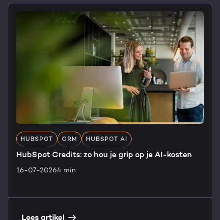
HUBSPOT
CRM
HUBSPOT AI
HubSpot Credits: zo hou je grip op je AI-kosten
16-07-2026
4 min
Lees artikel