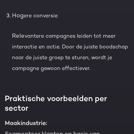
Hog
ere conversie
Rele
vantere campagnes leiden tot meer
interactie en actie. Door de juiste boodschap
naar de juiste groep te sturen, wordt je
campagne gewoon effectiever.
Praktische voorbeelden per
sector
Maakindustrie:
Segmenteer klanten op basis van