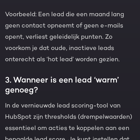
Voorbeeld: Een lead die een maand lang
geen contact opneemt of geen e-mails
opent, verliest geleidelijk punten. Zo
voorkom je dat oude, inactieve leads
onterecht als ‘hot lead’ worden gezien.
3. Wanneer is een lead ‘warm’
genoeg?
In de vernieuwde lead scoring-tool van
HubSpot zijn thresholds (drempelwaarden)
essentieel om acties te koppelen aan een
bepaalde lead score. Je kunt instellen dat