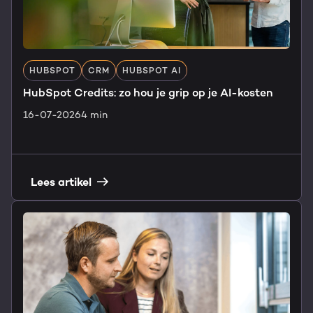
HUBSPOT
CRM
HUBSPOT AI
HubSpot Credits: zo hou je grip op je AI-kosten
16-07-2026
4 min
Lees artikel