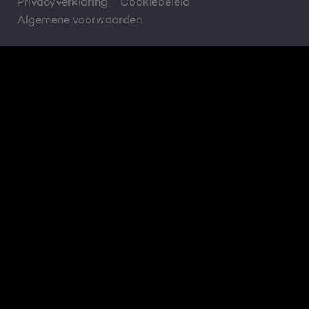
Privacyverklaring
Cookiebeleid
Algemene voorwaarden