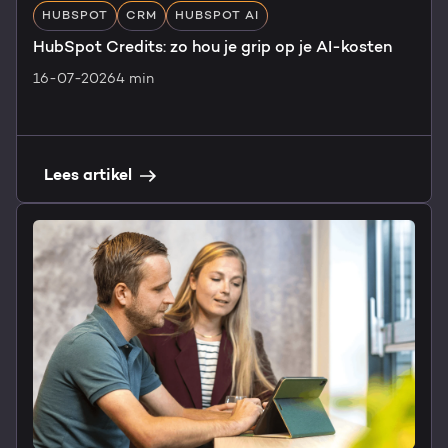
HUBSPOT
CRM
HUBSPOT AI
HubSpot Credits: zo hou je grip op je AI-kosten
16-07-2026
4 min
Lees artikel