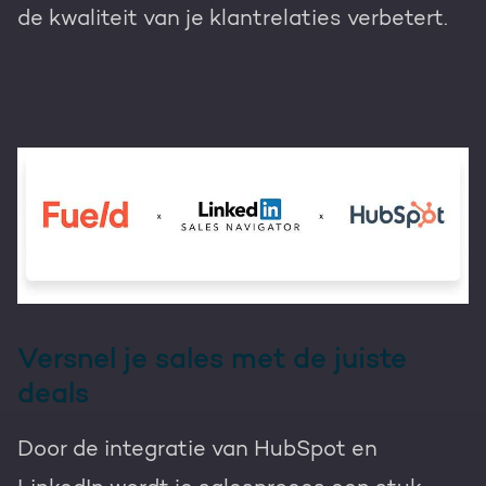
de kwaliteit van je klantrelaties verbetert.
Versnel je sales met de juiste
deals
Door de integratie van HubSpot en