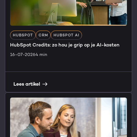
HUBSPOT
CRM
HUBSPOT AI
HubSpot Credits: zo hou je grip op je AI-kosten
16-07-2026
4 min
Lees artikel