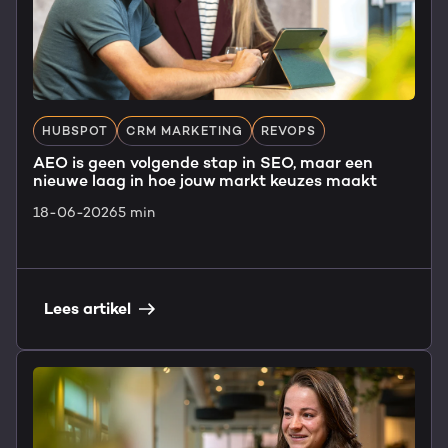
HUBSPOT
CRM MARKETING
REVOPS
AEO is geen volgende stap in SEO, maar een
nieuwe laag in hoe jouw markt keuzes maakt
18-06-2026
5 min
Lees artikel