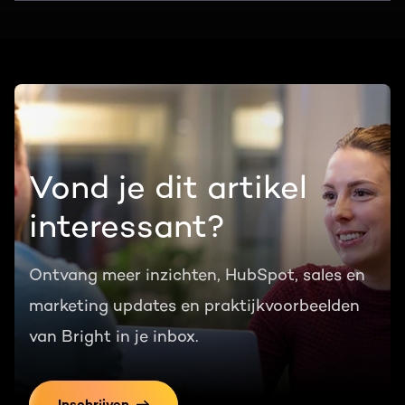
Vond je dit artikel
interessant?
Ontvang meer inzichten, HubSpot, sales en
marketing updates en praktijkvoorbeelden
van Bright in je inbox.