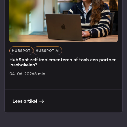
HUBSPOT
HUBSPOT AI
HubSpot zelf implementeren of toch een partner
inschakelen?
04-06-2026
6 min
Lees artikel