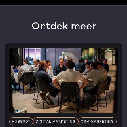
Ontdek meer
HUBSPOT
DIGITAL MARKETING
CRM MARKETING