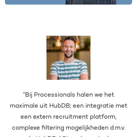
“Bij Processionals halen we het
maximale uit HubDB; een integratie met
een extern recruitment platform,
complexe filtering mogelijkheden d.m.v.