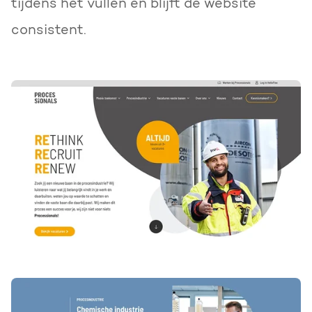
tijdens het vullen en blijft de website
consistent.