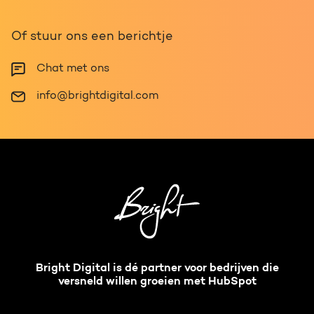
Of stuur ons een berichtje
Chat met ons
info@brightdigital.com
Bright Digital is dé partner voor bedrijven die
versneld willen groeien met HubSpot