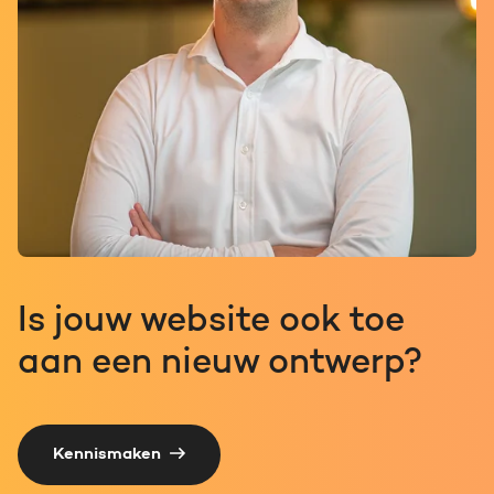
Is jouw website ook toe
aan een nieuw ontwerp?
Kennismaken