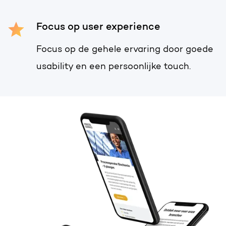
Gratis portal scan
Focus op user experience
HubSpot websites
Focus op de gehele ervaring door goede
Nederlands
Zoek
Modules & templates
usability en een persoonlijke touch.
Membership portals
Growth-driven design