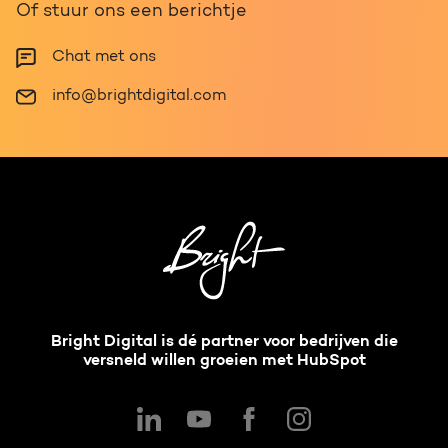
Of stuur ons een berichtje
Chat met ons
info@brightdigital.com
Bright Digital is dé partner voor bedrijven die
versneld willen groeien met HubSpot