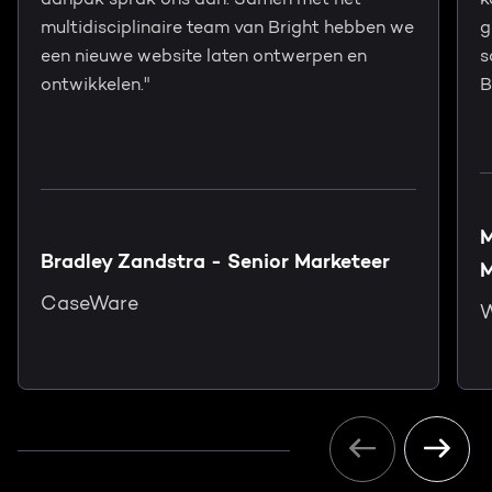
multidisciplinaire team van Bright hebben we
g
een nieuwe website laten ontwerpen en
s
ontwikkelen."
B
M
Bradley Zandstra - Senior Marketeer
M
CaseWare