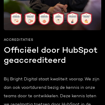
ACCREDITATIES
Officiëel door HubSpot
geaccrediteerd
Bij Bright Digital staat kwaliteit voorop. We zijn
dan ook voortdurend bezig de kennis in onze
teams door te ontwikkelen. Deze kennis laten
we regelmatig toetsen door HubSpot in de