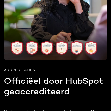
ACCREDITATIES
Officiëel door HubSpot
geaccrediteerd