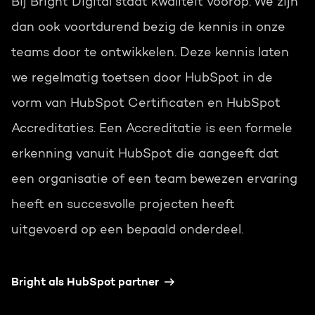
Bij Bright Digital staat kwaliteit voorop. We zijn
dan ook voortdurend bezig de kennis in onze
teams door te ontwikkelen. Deze kennis laten
we regelmatig toetsen door HubSpot in de
vorm van HubSpot Certificaten en HubSpot
Accreditaties. Een Accreditatie is een formele
erkenning vanuit HubSpot die aangeeft dat
een organisatie of een team bewezen ervaring
heeft en succesvolle projecten heeft
uitgevoerd op een bepaald onderdeel.
Bright als HubSpot partner