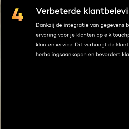
Verbeterde klantbelev
Dankzij de integratie van gegevens b
ervaring voor je klanten op elk touch
klantenservice. Dit verhoogt de klan
herhalingsaankopen en bevordert klan