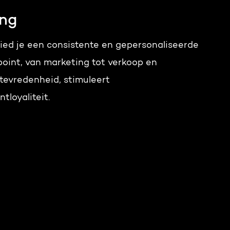
ing
ied je een consistente en gepersonaliseerde
point, van marketing tot verkoop en
ttevredenheid, stimuleert
tloyaliteit.