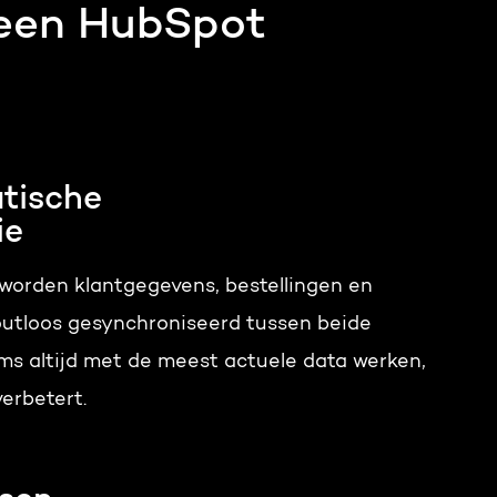
 een HubSpot
tische
ie
worden klantgegevens, bestellingen en
outloos gesynchroniseerd tussen beide
ams altijd met de meest actuele data werken,
erbetert.