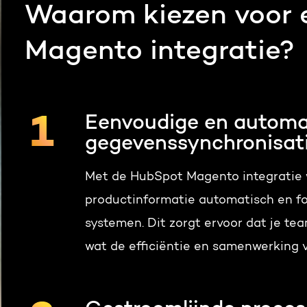
Waarom kiezen voor
Magento integratie?
Eenvoudige en automa
gegevenssynchronisat
Met de HubSpot Magento integratie 
productinformatie automatisch en f
systemen. Dit zorgt ervoor dat je te
wat de efficiëntie en samenwerking v