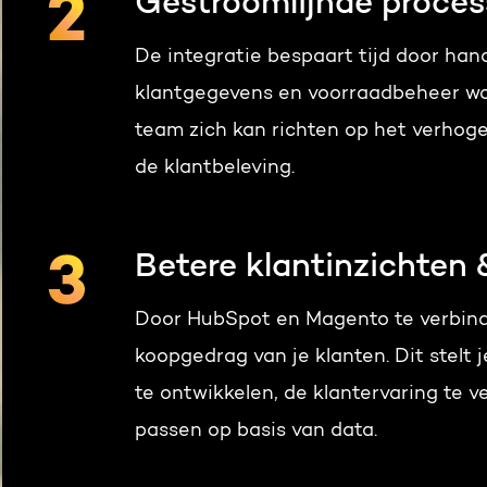
Gestroomlijnde proce
De integratie bespaart tijd door hand
klantgegevens en voorraadbeheer wo
team zich kan richten op het verhog
de klantbeleving.
Betere klantinzichten 
Door HubSpot en Magento te verbinde
koopgedrag van je klanten. Dit stelt
te ontwikkelen, de klantervaring te v
passen op basis van data.