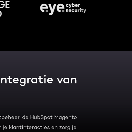
ntegratie van
ntbeheer, de HubSpot Magento
 je klantinteracties en zorg je