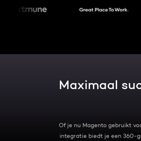
Maximaal suc
Of je nu Magento gebruikt v
integratie biedt je een 360-gr