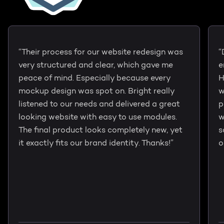
“Their process for our website redesign was
“
very structured and clear, which gave me
e
peace of mind. Especially because every
H
mockup design was spot on. Bright really
w
listened to our needs and delivered a great
p
looking website with easy to use modules.
w
The final product looks completely new, yet
s
it exactly fits our brand identity. Thanks!”
o