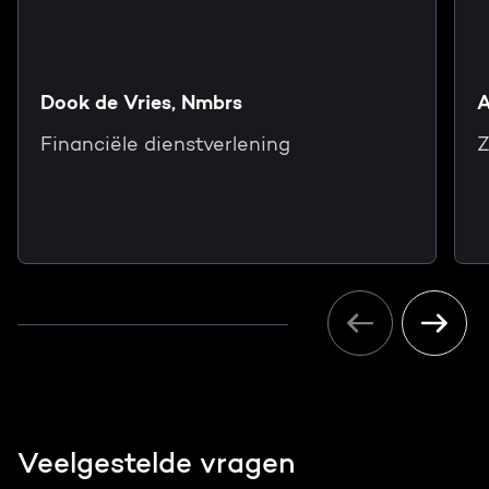
Dook de Vries, Nmbrs
A
Financiële dienstverlening
Z
Veelgestelde vragen