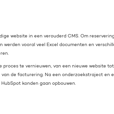
udige website in een verouderd CMS. Om reserverin
en werden vooral veel Excel documenten en verschill
eren.
e proces te vernieuwen, van een nieuwe website to
n van de facturering. Na een onderzoekstraject en 
 in HubSpot konden gaan opbouwen.