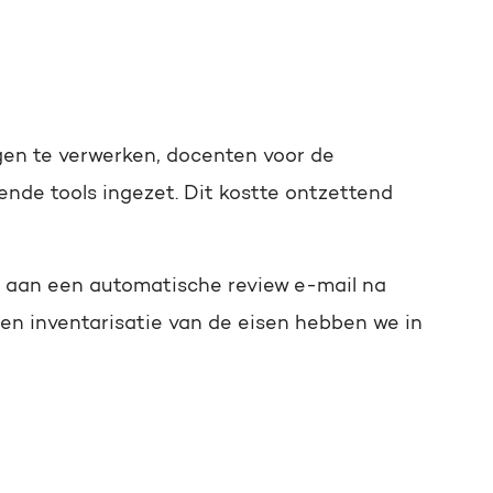
gen te verwerken, docenten voor de
ende tools ingezet. Dit kostte ontzettend
t aan een automatische review e-mail na
een inventarisatie van de eisen hebben we in