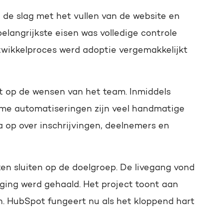
de slag met het vullen van de website en
langrijkste eisen was volledige controle
ntwikkelproces werd adoptie vergemakkelijkt
it op de wensen van het team. Inmiddels
imme automatiseringen zijn veel handmatige
a op over inschrijvingen, deelnemers en
ten sluiten op de doelgroep. De livegang vond
aging werd gehaald. Het project toont aan
n. HubSpot fungeert nu als het kloppend hart