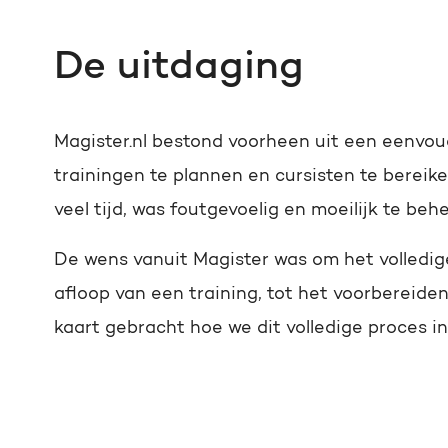
De uitdaging
Magister.nl bestond voorheen uit een eenvo
trainingen te plannen en cursisten te bereik
veel tijd, was foutgevoelig en moeilijk te beh
De wens vanuit Magister was om het volledig
afloop van een training, tot het voorbereide
kaart gebracht hoe we dit volledige proces