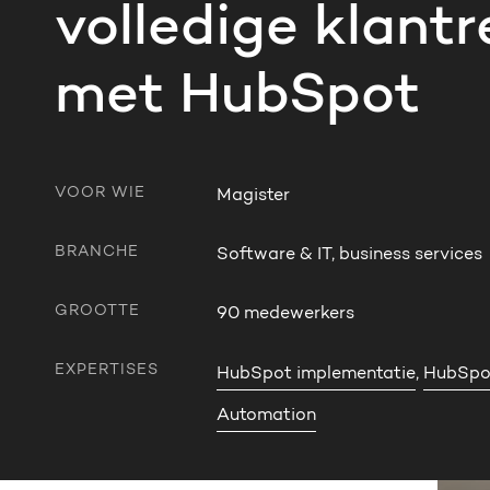
volledige klantr
met HubSpot
VOOR WIE
Magister
BRANCHE
Software & IT, business services
GROOTTE
90 medewerkers
EXPERTISES
HubSpot implementatie
,
HubSpo
Automation