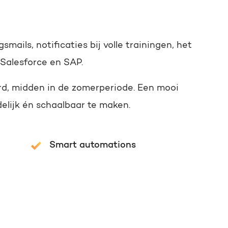
ils, notificaties bij volle trainingen, het
 Salesforce en SAP.
erd, midden in de zomerperiode. Een mooi
lijk én schaalbaar te maken.
Smart automations