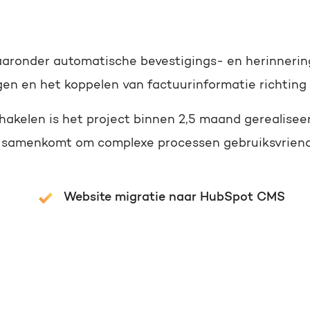
onder automatische bevestigings- en herinneringsma
gen en het koppelen van factuurinformatie richting
chakelen is het project binnen 2,5 maand gerealise
m samenkomt om complexe processen gebruiksvriende
Website migratie naar HubSpot CMS