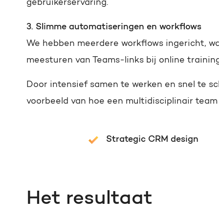
gebruikerservaring.
3. Slimme automatiseringen en workflows
We hebben meerdere workflows ingericht, waar
meesturen van Teams-links bij online trainin
Door intensief samen te werken en snel te s
voorbeeld van hoe een multidisciplinair tea
Strategic CRM design
Het resultaat