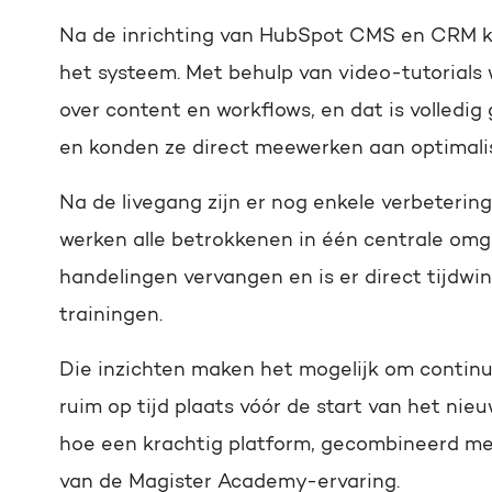
Na de inrichting van HubSpot CMS en CRM ko
het systeem. Met behulp van video-tutorials 
over content en workflows, en dat is volledi
en konden ze direct meewerken aan optimalis
Na de livegang zijn er nog enkele verbeterin
werken alle betrokkenen in één centrale omge
handelingen vervangen en is er direct tijdwi
trainingen.
Die inzichten maken het mogelijk om continu 
ruim op tijd plaats vóór de start van het ni
hoe een krachtig platform, gecombineerd met
van de Magister Academy-ervaring.