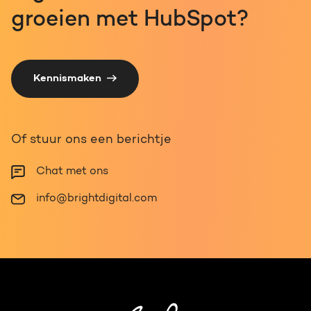
groeien met HubSpot?
Kennismaken
Of stuur ons een berichtje
Chat met ons
info@brightdigital.com