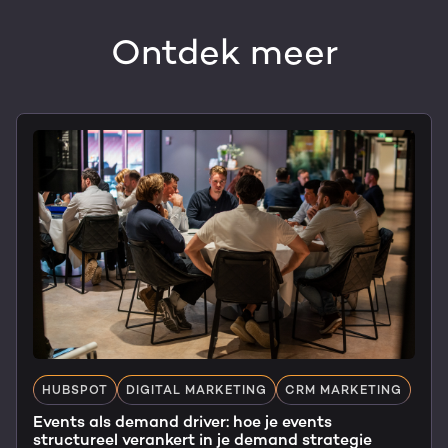
Ontdek meer
HUBSPOT
DIGITAL MARKETING
CRM MARKETING
Events als demand driver: hoe je events
structureel verankert in je demand strategie