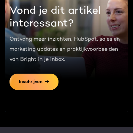
Vond je dit artikel
interessant?
Ontvang meer inzichten, HubSpot, sales en
marketing updates en praktijkvoorbeelden
van Bright in je inbox.
Inschrijven