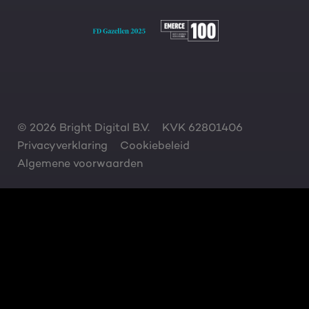
© 2026 Bright Digital B.V.
KVK 62801406
Privacyverklaring
Cookiebeleid
Algemene voorwaarden