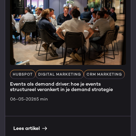
HUBSPOT
DIGITAL MARKETING
CRM MARKETING
Events als demand driver: hoe je events
structureel verankert in je demand strategie
06-05-2026
5 min
Lees artikel