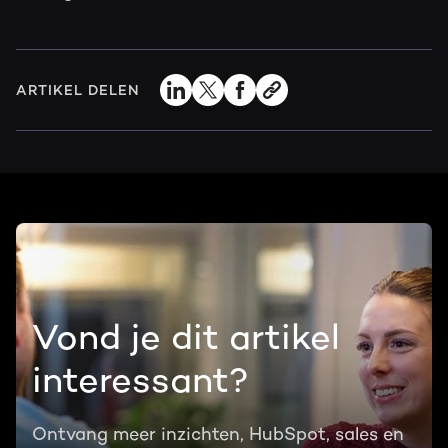
ARTIKEL DELEN
Vond je dit artikel
interessant?
Ontvang meer inzichten, HubSpot, sales en