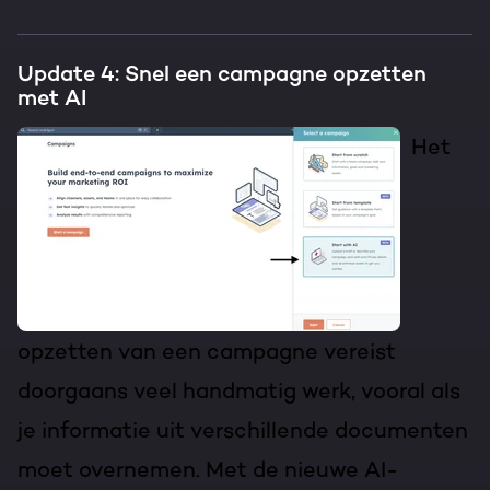
Update 4: Snel een campagne opzetten
met AI
Het
opzetten van een campagne vereist
doorgaans veel handmatig werk, vooral als
je informatie uit verschillende documenten
moet overnemen. Met de nieuwe AI-