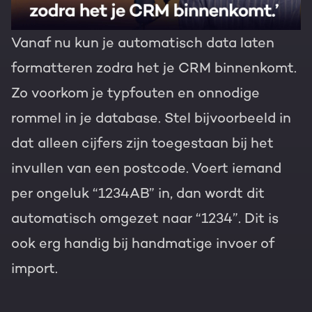
Vanaf nu kun je automatisch data laten
formatteren zodra het je CRM binnenkomt.
Zo voorkom je typfouten en onnodige
rommel in je database. Stel bijvoorbeeld in
dat alleen cijfers zijn toegestaan bij het
invullen van een postcode. Voert iemand
per ongeluk “1234AB” in, dan wordt dit
automatisch omgezet naar “1234”. Dit is
ook erg handig bij handmatige invoer of
import.