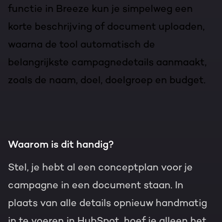
functie in Breeze kun je simpelweg een
korte beschrijving of document uploaden,
waarna de tool automatisch de
belangrijkste campagnedetails aanmaakt,
zoals de naam, doel, doelgroep en budget.
Waarom is dit handig?
Stel, je hebt al een conceptplan voor je
campagne in een document staan. In
plaats van alle details opnieuw handmatig
in te voeren in HubSpot, hoef je alleen het