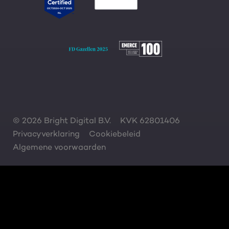
© 2026 Bright Digital B.V.
KVK 62801406
Privacyverklaring
Cookiebeleid
Algemene voorwaarden