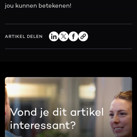
jou kunnen betekenen!
ARTIKEL DELEN
Vond je dit artikel
interessant?