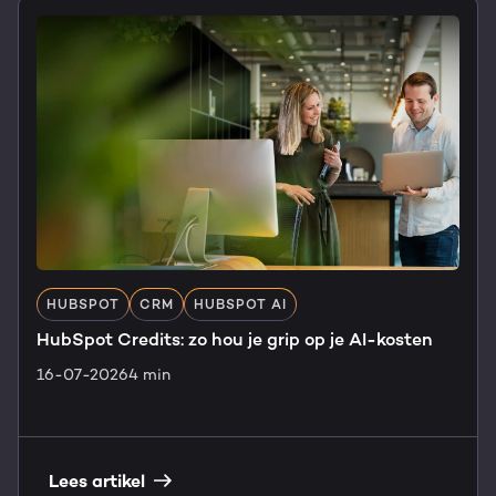
HUBSPOT
CRM
HUBSPOT AI
HubSpot Credits: zo hou je grip op je AI-kosten
16-07-2026
4 min
Lees artikel