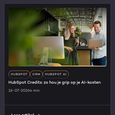
HUBSPOT
CRM
HUBSPOT AI
HubSpot Credits: zo hou je grip op je AI-kosten
16-07-2026
4 min