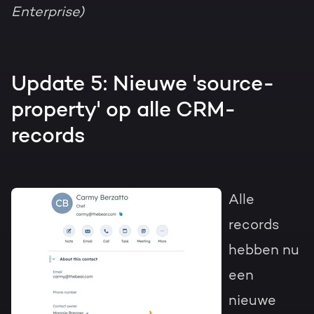
Enterprise)
Update 5: Nieuwe 'source-
property' op alle CRM-
records
Alle
records
hebben nu
een
nieuwe