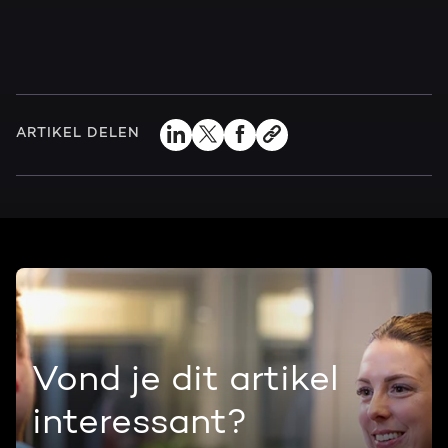
ARTIKEL DELEN
Vond je dit artikel
interessant?