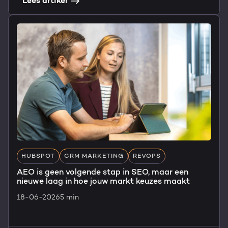
Lees artikel
HUBSPOT
CRM MARKETING
REVOPS
AEO is geen volgende stap in SEO, maar een
nieuwe laag in hoe jouw markt keuzes maakt
18-06-2026
5 min