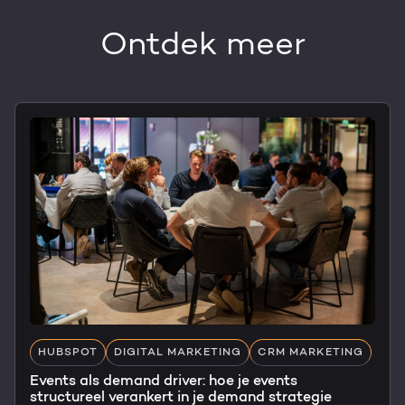
Ontdek meer
HUBSPOT
DIGITAL MARKETING
CRM MARKETING
Events als demand driver: hoe je events
structureel verankert in je demand strategie