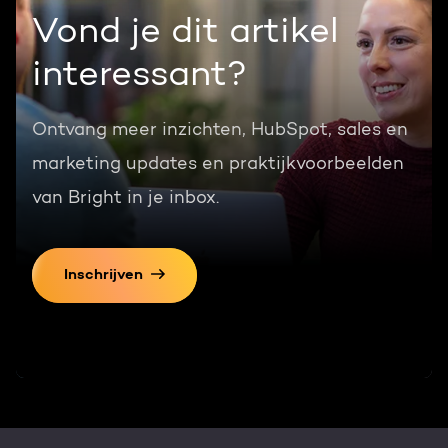
Vond je dit artikel
interessant?
Ontvang meer inzichten, HubSpot, sales en
marketing updates en praktijkvoorbeelden
van Bright in je inbox.
Inschrijven