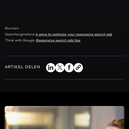
Bronnen:
Searchengineland:
4 ways to optimize your responsive search ads
Think with Google:
Responsive search ads tips
ARTIKEL DELEN