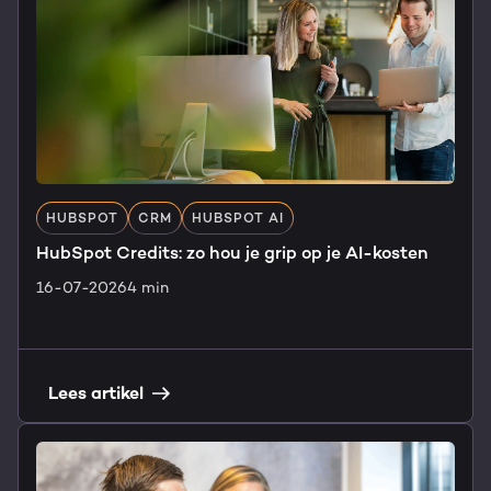
HUBSPOT
CRM
HUBSPOT AI
HubSpot Credits: zo hou je grip op je AI-kosten
16-07-2026
4 min
Lees artikel