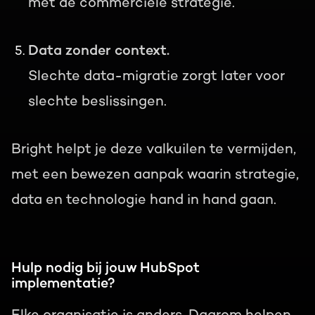
met de commerciële strategie.
Data zonder context.
Slechte data-migratie zorgt later voor
slechte beslissingen.
Bright helpt je deze valkuilen te vermijden,
met een bewezen aanpak waarin strategie,
data en technologie hand in hand gaan.
Hulp nodig bij jouw HubSpot
implementatie?
Elke organisatie is anders. Daarom helpen