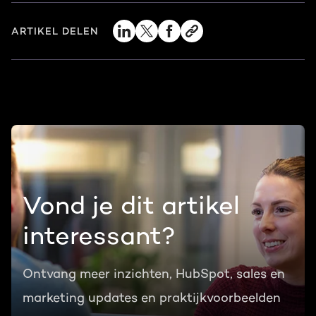
ARTIKEL DELEN
Vond je dit artikel
interessant?
Ontvang meer inzichten, HubSpot, sales en
marketing updates en praktijkvoorbeelden