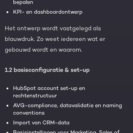
bepalen
KPI- en dashboardontwerp
Het ontwerp wordt vastgelegd als
blauwdruk. Zo weet iedereen wat er
gebouwd wordt en waarom.
1.2 basisconfiguratie & set-up
HubSpot account set-up en
rechtenstructuur
AVG-compliance, datavalidatie en naming
conventions
Import van CRM-data
Basisinstellingen voor Marketing, Sales of