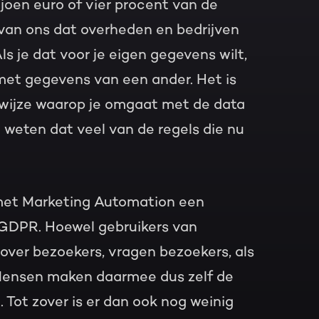
ljoen euro of vier procent van de
 van ons dat overheden en bedrijven
 je dat voor je eigen gegevens wilt,
 met gegevens van een ander. Het is
 wijze waarop je omgaat met de data
 weten dat veel van de regels die nu
n met Marketing Automation een
 GDPR. Hoewel gebruikers van
over bezoekers, vragen bezoekers, als
. Mensen maken daarmee dus zelf de
 Tot zover is er dan ook nog weinig