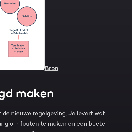
Bron
ugd maken
t de nieuwe regelgeving. Je levert wat
bang om fouten te maken en een boete