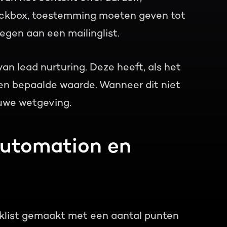
eckbox, toestemming moeten geven tot
egen aan een mailinglist.
n lead nurturing. Deze heeft, als het
een bepaalde waarde. Wanneer dit niet
ieuwe wetgeving.
Automation en
cklist gemaakt met een aantal punten