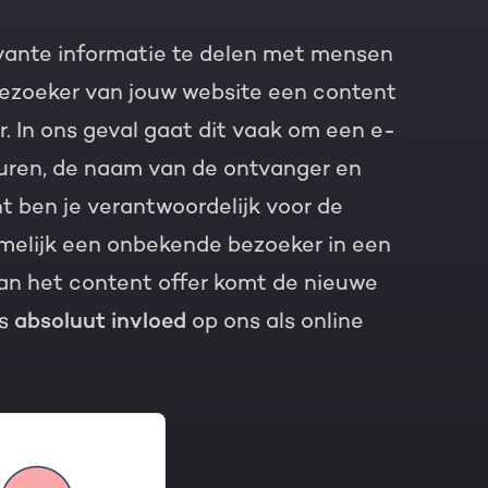
vante informatie te delen met mensen
ezoeker van jouw website een content
r. In ons geval gaat dit vaak om een e-
turen, de naam van de ontvanger en
 ben je verantwoordelijk voor de
melijk een onbekende bezoeker in een
an het content offer komt de nieuwe
us
absoluut invloed
op ons als online