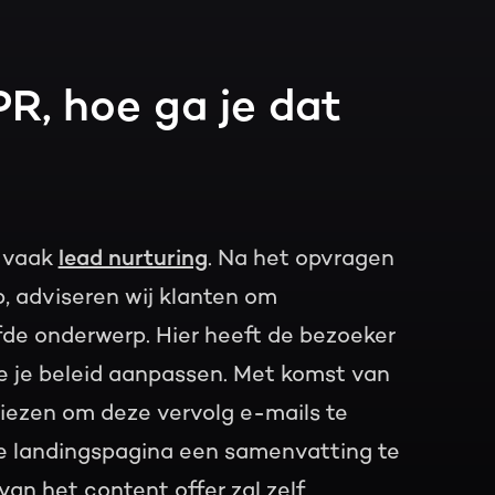
R, hoe ga je dat
s vaak
lead nurturing
. Na het opvragen
, adviseren wij klanten om
fde onderwerp. Hier heeft de bezoeker
e je beleid aanpassen. Met komst van
iezen om deze vervolg e-mails te
de landingspagina een samenvatting te
an het content offer zal zelf,