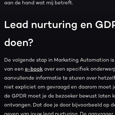
aan de hand wat mij betreft.
Lead nurturing en GDP
doen?
De volgende stap in Marketing Automation i
van een
e-book
over een specifiek onderwerp
aanvullende informatie te sturen over hetzel
niet expliciet om gevraagd en daarom moet j
de GPDR moet je de bezoeker bewust laten k
ontvangen. Dat doe je door bijvoorbeeld op 
geven van jouw lead nurturing. De aanvrager v