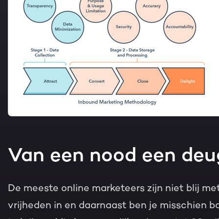
Van een nood een de
De meeste online marketeers zijn niet blij me
vrijheden in en daarnaast ben je misschien 