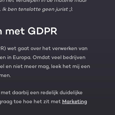
aan het verdiepen in de materie maar
Ik ben tenslotte geen jurist ;).
en met GDPR
R) wet gaat over het verwerken van
en in Europa. Omdat veel bedrijven
 en niet meer mag, leek het mij een
emen.
met daarbij een redelijk duidelijke
 graag toe hoe het zit met
Marketing