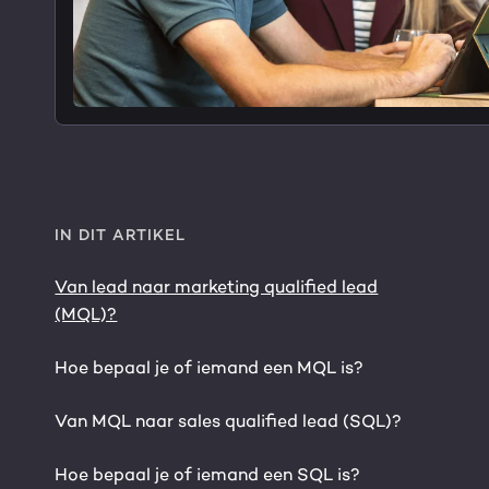
IN DIT ARTIKEL
Van lead naar marketing qualified lead
(MQL)?
Hoe bepaal je of iemand een MQL is?
Van MQL naar sales qualified lead (SQL)?
Hoe bepaal je of iemand een SQL is?