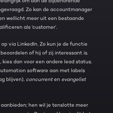
 belangrijk om aan de bijbehorende
angevraagd. Zo kan de accountmanager
 en wellicht meer uit een bestaande
lificeren als ‘customer’.
op via LinkedIn. Zo kun je de functie
oordelen of hij of zij interessant is.
, kies dan voor een andere lead status.
 automation software aan met labels
g blijven),
concurrent
en
evangelist
aanbieden; hen wil je tenslotte meer