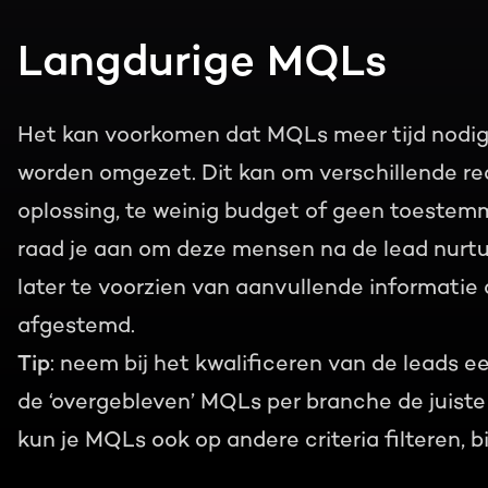
Langdurige MQLs
Het kan voorkomen dat MQLs meer tijd nodi
worden omgezet. Dit kan om verschillende rede
oplossing, te weinig budget of geen toeste
raad je aan om deze mensen na de lead nurtur
later te voorzien van aanvullende informatie d
afgestemd.
Tip
: neem bij het kwalificeren van de leads ee
de ‘overgebleven’ MQLs per branche de juiste
kun je MQLs ook op andere criteria filteren, bi