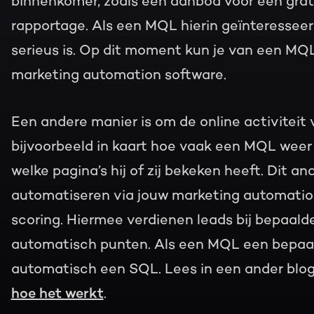
binnenkomer, zoals een aanbod voor een grati
rapportage. Als een MQL hierin geïnteresseerd 
serieus is. Op dit moment kun je van een MQ
marketing automation software.
Een andere manier is om de online activiteit 
bijvoorbeeld in kaart hoe vaak een MQL weer
welke pagina’s hij of zij bekeken heeft. Dit 
automatiseren via jouw marketing automatio
scoring. Hiermee verdienen leads bij bepaalde
automatisch punten. Als een MQL een bepaald 
automatisch een SQL. Lees in een ander blog
hoe het werkt
.