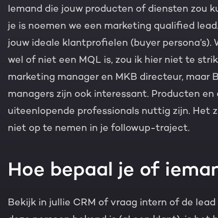
Iemand die jouw producten of diensten zou k
je is noemen we een marketing qualified lea
jouw ideale klantprofielen (buyer persona’s)
wel of niet een MQL is, zou ik hier niet te stri
marketing manager en MKB directeur, maar B
managers zijn ook interessant. Producten en
uiteenlopende professionals nuttig zijn. Het
niet op te nemen in je followup-traject.
Hoe bepaal je of iema
Bekijk in jullie CRM of vraag intern of de lead