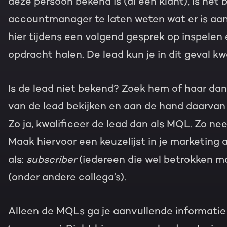
deze persoon bekend is (al een klant), is het
accountmanager te laten weten wat er is a
hier tijdens een volgend gesprek op inspelen
opdracht halen. De lead kun je in dit geval kwa
Is de lead niet bekend? Zoek hem of haar dan 
van de lead bekijken en aan de hand daarvan be
Zo ja, kwalificeer de lead dan als MQL. Zo nee
Maak hiervoor een keuzelijst in je marketing
als:
subscriber
(iedereen die wel betrokken ma
(onder andere collega’s).
Alleen de MQLs ga je aanvullende informatie 