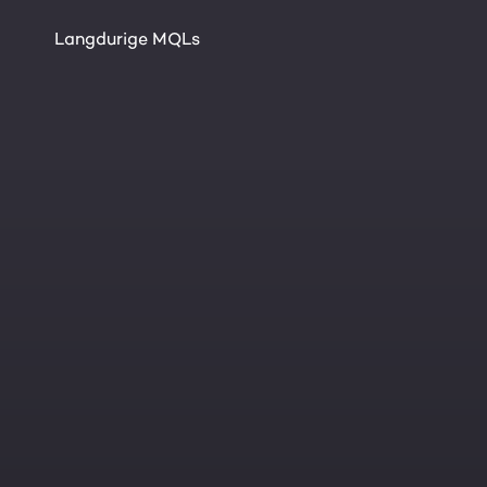
Langdurige MQLs