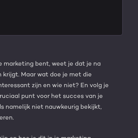
TNER
 marketing bent, weet je dat je na
krijgt. Maar wat doe je met die
teressant zijn en wie niet? En volg je
cruciaal punt voor het succes van je
s namelijk niet nauwkeurig bekijkt,
veren.
e HubSpot licentie