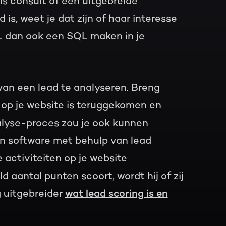
s consult of een uitgebreide
is, weet je dat zijn of haar interesse
L dan ook een SQL maken in je
van een lead te analyseren. Breng
 op je website is teruggekomen en
analyse-proces zou je ook kunnen
n software met behulp van lead
 activiteiten op je website
aantal punten scoort, wordt hij of zij
 uitgebreider
wat lead scoring is en