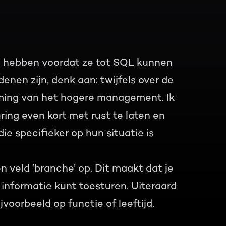
g hebben voordat ze tot SQL kunnen
nen zijn, denk aan: twijfels over de
mming van het hogere management. Ik
ing even kort met rust te laten en
ie specifieker op hun situatie is
n veld ‘branche’ op. Dit maakt dat je
 informatie kunt toesturen. Uiteraard
jvoorbeeld op functie of leeftijd.