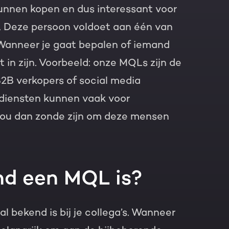
unnen kopen en dus interessant voor
d. Deze persoon voldoet aan één van
. Wanneer je gaat bepalen of iemand
kt in zijn. Voorbeeld: onze MQLs zijn de
2B verkopers of social media
 diensten kunnen vaak voor
 zou dan zonde zijn om deze mensen
nd een MQL is?
 al bekend is bij je collega’s. Wanneer