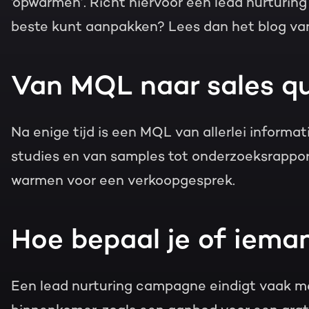
‘opwarmen’. Richt hiervoor een lead nurturin
beste kunt aanpakken? Lees dan het blog va
Van MQL naar sales qu
Na enige tijd is een MQL van allerlei informat
studies en van samples tot onderzoeksrapport
warmen voor een verkoopgesprek.
Hoe bepaal je of iema
Een lead nurturing campagne eindigt vaak met