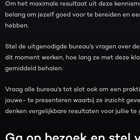
Om het maximale resultaat uit deze kennisma
belang om jezelf goed voor te bereiden en een
hebben.
Stel de uitgenodigde bureau's vragen over d
dit moment werken, hoe lang ze met deze kla
gemiddeld behalen.
Vraag alle bureau's tot slot ook om een prakti
jouwe- te presenteren waarbij ze inzicht gev
denken vergelijkbare resultaten voor jullie te
Ga op bezoek en stel 