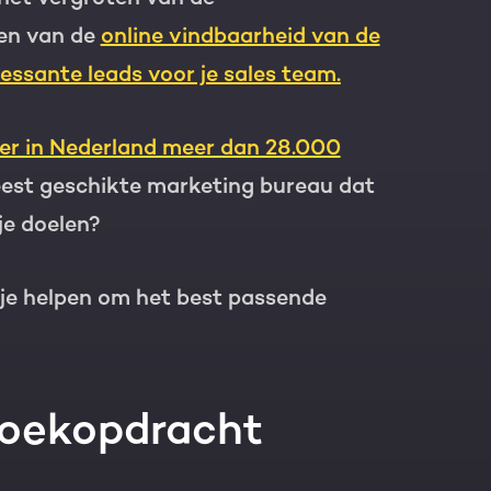
en van de
online vindbaarheid van de
ressante leads voor je sales team.
er in Nederland meer dan 28.000
eest geschikte marketing bureau dat
je doelen?
die je helpen om het best passende
zoekopdracht