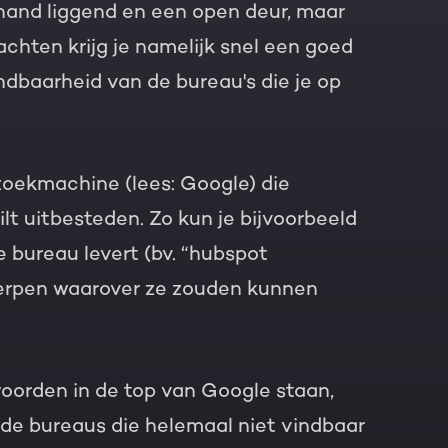
e hand liggend en een open deur, maar
hten krijg je namelijk snel een goed
indbaarheid van de bureau's die je op
zoekmachine (lees: Google) die
lt uitbesteden. Zo kun je bijvoorbeeld
 bureau levert (bv. “hubspot
werpen waarover ze zouden kunnen
woorden in de top van Google staan,
de bureaus die helemaal niet vindbaar