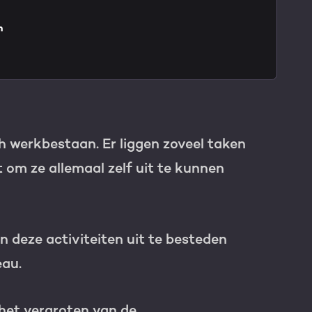
n
TNER
h werkbestaan. Er liggen zoveel taken
t om ze allemaal zelf uit te kunnen
an deze activiteiten uit te besteden
eau.
e HubSpot licentie
het vergroten van de