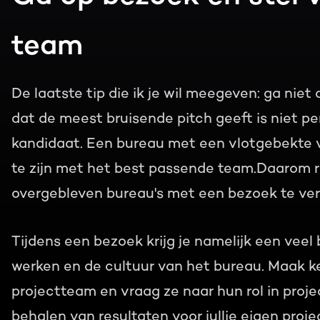
team
De laatste tip die ik je wil meegeven: ga niet
dat de meest bruisende pitch geeft is niet pe
kandidaat. Een bureau met een vlotgebekte v
te zijn met het best passende team.
Daarom ra
overgebleven bureau's met een bezoek te ver
Tijdens een bezoek krijg je namelijk een veel 
werken en de cultuur van het bureau. Maak k
projectteam en vraag ze naar hun rol in proje
behalen van resultaten voor jullie eigen projec