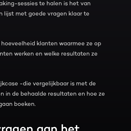
king-sessies te halen is het van
 lijst met goede vragen klaar te
e hoeveelheid klanten waarmee ze op
nten werken en welke resultaten ze
jkcase -die vergelijkbaar is met de
en in de behaalde resultaten en hoe ze
 gaan boeken.
vragen aan het