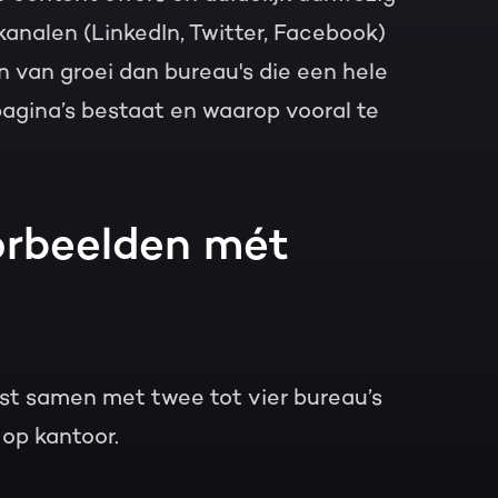
 kanalen (LinkedIn, Twitter, Facebook)
 van groei dan bureau's die een hele
pagina’s bestaat en waarop vooral te
orbeelden mét
jst samen met twee tot vier bureau’s
 op kantoor.