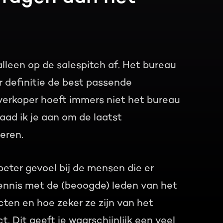
 alleen op de salespitch af. Het bureau
r definitie de best passende
erkoper hoeft immers niet het bureau
ad ik je aan om de laatst
eren.
beter gevoel bij de mensen die er
ennis met de (beoogde) leden van het
cten en hoe zeker ze zijn van het
t. Dit geeft je waarschijnlijk een veel