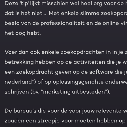
Deze 'tip' lijkt misschien wel heel erg voor d
dat is het niet…
Met enkele slimme zoekopdrac
beeld van de professionaliteit en de online v
het oog hebt.
Voer dan ook enkele zoekopdrachten in in je 
betrekking hebben op de activiteiten die je wi
een zoekopdracht geven op de software die je
nederland”) of op oplossingsgerichte onder
schrijven (bv. “marketing uitbesteden”).
De bureau's die voor de voor jouw relevante 
zouden een streepje voor moeten hebben op 