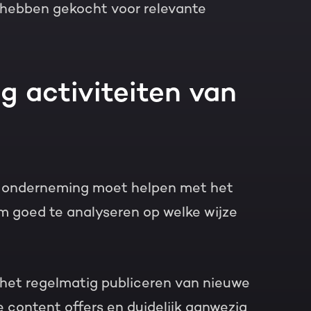
e hebben gekocht voor relevante
g activiteiten van
uw onderneming moet helpen met het
om goed te analyseren op welke wijze
r het regelmatig publiceren van nieuwe
e content offers en duidelijk aanwezig