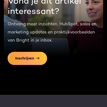
Vond je dit artikel
interessant?
Ontvang meer inzichten, HubSpot, sales en
marketing updates en praktijkvoorbeelden
van Bright in je inbox.
Inschrijven