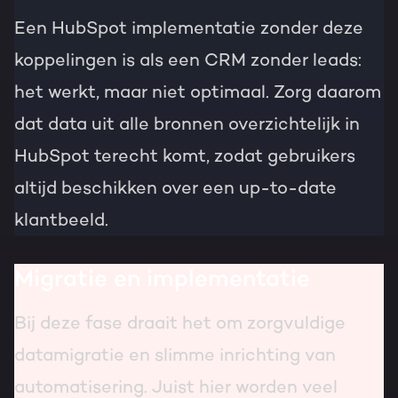
Een HubSpot implementatie zonder deze
koppelingen is als een CRM zonder leads:
het werkt, maar niet optimaal. Zorg daarom
dat data uit alle bronnen overzichtelijk in
HubSpot terecht komt, zodat gebruikers
altijd beschikken over een up-to-date
klantbeeld.
Migratie en implementatie
Bij deze fase draait het om zorgvuldige
datamigratie en slimme inrichting van
automatisering. Juist hier worden veel