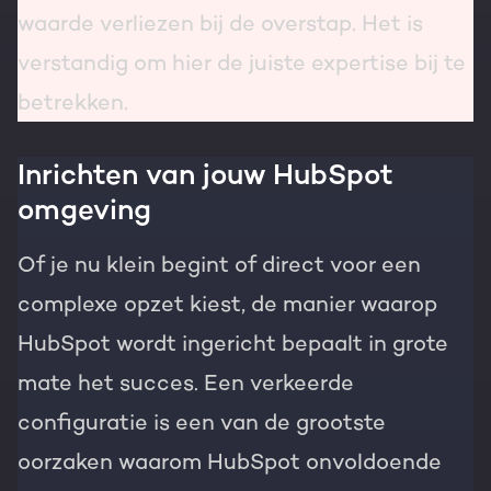
waarde verliezen bij de overstap. Het is
verstandig om hier de juiste expertise bij te
betrekken.
Inrichten van jouw HubSpot
omgeving
Of je nu klein begint of direct voor een
complexe opzet kiest, de manier waarop
HubSpot wordt ingericht bepaalt in grote
mate het succes. Een verkeerde
configuratie is een van de grootste
oorzaken waarom HubSpot onvoldoende