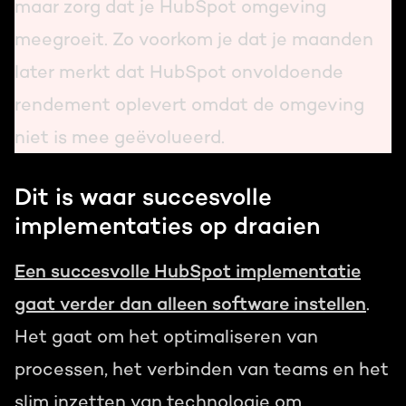
maar zorg dat je HubSpot omgeving
meegroeit. Zo voorkom je dat je maanden
later merkt dat HubSpot onvoldoende
rendement oplevert omdat de omgeving
niet is mee geëvolueerd.
Dit is waar succesvolle
implementaties op draaien
Een succesvolle HubSpot implementatie
gaat verder dan alleen software instellen
.
Het gaat om het optimaliseren van
processen, het verbinden van teams en het
slim inzetten van technologie om