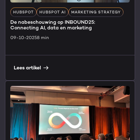
HUBSPOT
HUBSPOT AI
MARKETING STRATEGY
De nabeschouwing op INBOUND25:
Connecting AI, data en marketing
09-10-2025
8 min
Lees artikel