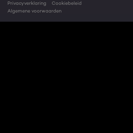
Privacyverklaring
Cookiebeleid
Algemene voorwaarden