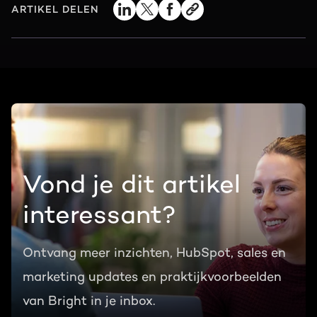
ARTIKEL DELEN
Vond je dit artikel
interessant?
Ontvang meer inzichten, HubSpot, sales en
marketing updates en praktijkvoorbeelden
van Bright in je inbox.