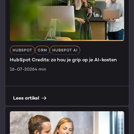
HUBSPOT
CRM
HUBSPOT AI
HubSpot Credits: zo hou je grip op je AI-kosten
16-07-2026
4 min
Lees artikel