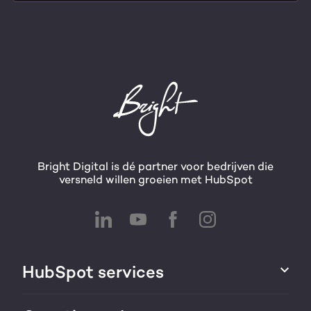
Bright Digital is dé partner voor bedrijven die
versneld willen groeien met HubSpot
HubSpot services
HubSpot integraties