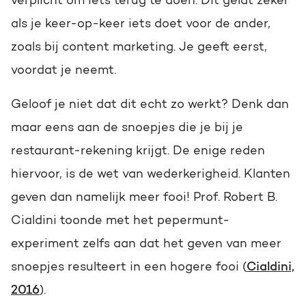
verplicht om iets terug te doen. Dit geldt zeker
als je keer-op-keer iets doet voor de ander,
zoals bij content marketing. Je geeft eerst,
voordat je neemt.
Geloof je niet dat dit echt zo werkt? Denk dan
maar eens aan de snoepjes die je bij je
restaurant-rekening krijgt. De enige reden
hiervoor, is de wet van wederkerigheid. Klanten
geven dan namelijk meer fooi! Prof. Robert B.
Cialdini toonde met het pepermunt-
experiment zelfs aan dat het geven van meer
snoepjes resulteert in een hogere fooi (
Cialdini,
2016
).