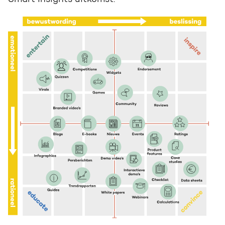
Smart Insights uitkomst.