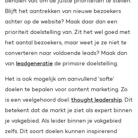
behalen valt om de juiste prioriteiten te stellen.
Blijft het aantrekken van nieuwe bezoekers
achter op de website? Maak daar dan een
prioriteit doelstelling van. Zit het wel goed met
het aantal bezoekers, maar weet je ze niet te
converteren naar voldoende leads? Maak dan
van
leadgeneratie
de primaire doelstelling.
Het is ook mogelijk om aanvullend ‘softe’
doelen te bepalen voor content marketing. Zo
is een veelgehoord doel:
thought leadership
. Dit
betekent dat de markt je ziet als expert binnen
je vakgebied. Als leider binnen je vakgebied
zelfs. Dit soort doelen kunnen inspirerend