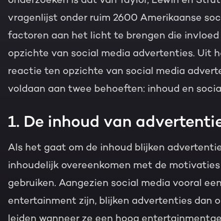
vragenlijst onder ruim 2600 Amerikaanse soci
factoren aan het licht te brengen die invloe
opzichte van social media advertenties. Uit h
reactie ten opzichte van social media advert
voldaan aan twee behoeften: inhoud en socia
1. De inhoud van advertenti
Als het gaat om de inhoud blijken advertentie
inhoudelijk overeenkomen met de motivaties
gebruiken. Aangezien social media vooral ee
entertainment zijn, blijken advertenties dan 
leiden wanneer ze een hoog entertainmentge