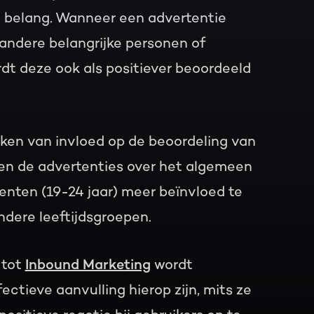
n belang. Wanneer een advertentie
andere belangrijke personen of
dt deze ook als positiever beoordeeld
rken van invloed op de beoordeling van
en de advertenties over het algemeen
enten (19-24 jaar) meer beïnvloed te
dere leeftijdsgroepen.
 tot
Inbound Marketing
wordt
ctieve aanvulling hierop zijn, mits ze