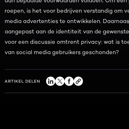
aan bepaalde voorwaarden voldoen. Om een pos
roepen, is het voor bedrijven verstandig om v
media advertenties te ontwikkelen. Daarnaa
aangepast aan de identiteit van de gewenste g
voor een discussie omtrent privacy: wat is t
van social media gebruikers geschonden?
ARTIKEL DELEN