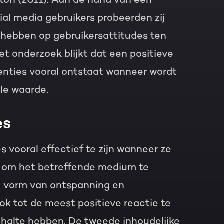
al media gebruikers probeerden zij
d hebben op gebruikersattitudes ten
et onderzoek blijkt dat een positieve
enties vooral ontstaat wanneer wordt
le waarde.
es
s vooral effectief te zijn wanneer ze
 om het betreffende medium te
n vorm van ontspanning en
ook tot de meest positieve reactie te
halte hebben. De tweede inhoudelijke