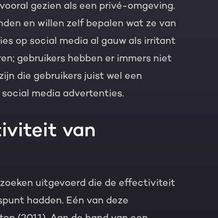
vooral gezien als een privé-omgeving.
den en willen zelf bepalen wat ze van
es op social media al gauw als irritant
ren; gebruikers hebben er immers niet
ijn die gebruikers juist wel een
 social media advertenties.
iviteit van
zoeken uitgevoerd die de effectiviteit
gspunt hadden. Eén van deze
tton (2011). Aan de hand van een