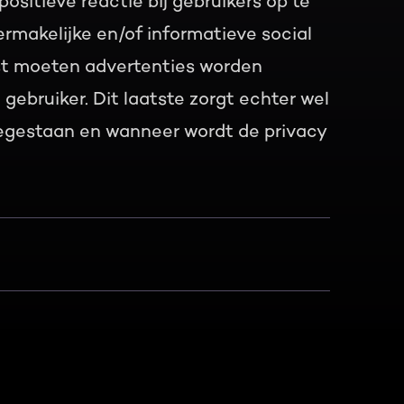
itieve reactie bij gebruikers op te
ermakelijke en/of informatieve social
st moeten advertenties worden
ebruiker. Dit laatste zorgt echter wel
oegestaan en wanneer wordt de privacy