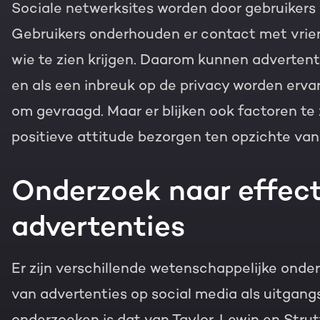
Sociale netwerksites worden door gebruikers 
Gebruikers onderhouden er contact met vrien
wie te zien krijgen. Daarom kunnen advertenti
en als een inbreuk op de privacy worden erva
om gevraagd. Maar er blijken ook factoren te z
positieve attitude bezorgen ten opzichte van
Onderzoek naar effect
advertenties
Er zijn verschillende wetenschappelijke onder
van advertenties op social media als uitgan
onderzoeken is dat van Taylor, Lewin en Stru