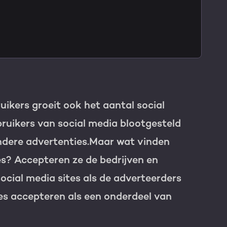
TNER
uikers groeit ook het aantal social
ruikers van social media blootgesteld
ndere advertenties.Maar wat vinden
es? Accepteren ze de bedrijven en
ocial media sites als de adverteerders
ies accepteren als een onderdeel van
e HubSpot licentie