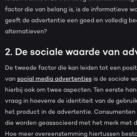
factor die van belang is, is de informatieve w
geeft de advertentie een goed en volledig b
alternatieven?
2. De sociale waarde van ad
De tweede factor die kan leiden tot een posi
van
social media advertenties
is de sociale w
hierbij ook om twee aspecten. Ten eerste ha
vraag in hoeverre de identiteit van de gebru
het product in de advertentie. Consumenten 
die worden geassocieerd met het merk met de
Hoe meer overeenstemming hiertussen bestaat