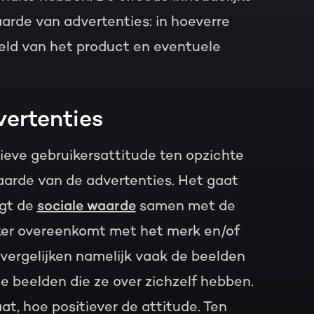
aarde van advertenties: in hoeverre
eeld van het product en eventuele
vertenties
tieve gebruikersattitude ten opzichte
aarde van de advertenties. Het gaat
ngt de
sociale waarde
samen met de
iker overeenkomt met het merk en/of
vergelijken namelijk vaak de beelden
 beelden die ze over zichzelf hebben.
, hoe positiever de attitude. Ten