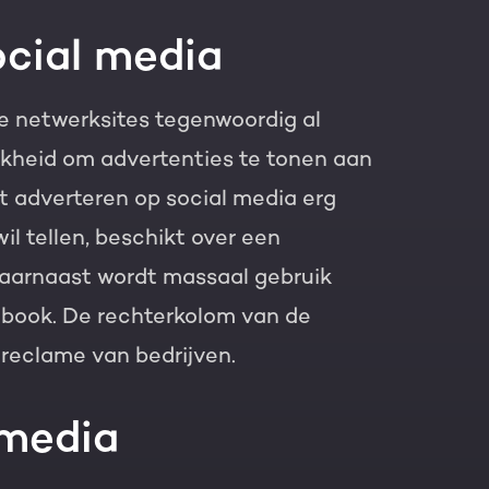
ocial media
e netwerksites tegenwoordig al
kheid om advertenties te tonen aan
 adverteren op social media erg
il tellen, beschikt over een
aarnaast wordt massaal gebruik
book. De rechterkolom van de
reclame van bedrijven.
 media