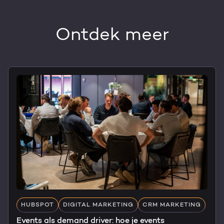
Ontdek meer
HUBSPOT
DIGITAL MARKETING
CRM MARKETING
Events als demand driver: hoe je events