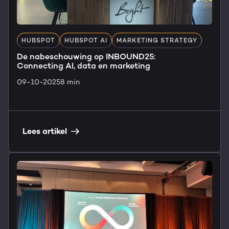
HUBSPOT
HUBSPOT AI
MARKETING STRATEGY
De nabeschouwing op INBOUND25:
Connecting AI, data en marketing
09-10-2025
8 min
Lees artikel