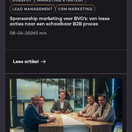
HUBSPOT
MARKETING STRATEGY
LEAD MANAGEMENT
CRM MARKETING
Sponsorship marketing voor BVO’s: van losse
acties naar een schaalbaar B2B proces
08-04-2026
5 min
Lees artikel