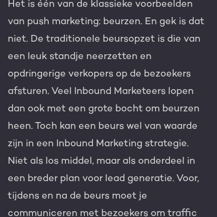
Het is één van de klassieke voorbeelden
van push marketing: beurzen. En gek is dat
niet. De traditionele beursopzet is die van
een leuk standje neerzetten en
opdringerige verkopers op de bezoekers
afsturen. Veel Inbound Marketeers lopen
dan ook met een grote bocht om beurzen
heen. Toch kan een beurs wel van waarde
zijn in een Inbound Marketing strategie.
Niet als los middel, maar als onderdeel in
een breder plan voor lead generatie. Voor,
tijdens en na de beurs moet je
communiceren met bezoekers om traffic