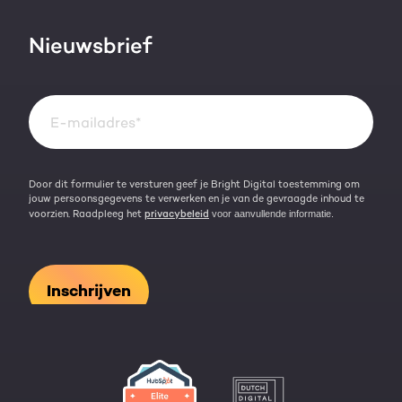
HubSpot video's
Contact
Nieuwsbrief
Events & webinars
Team
Over HubSpot
Kennisbank
Door dit formulier te versturen geef je Bright Digital toestemming om
jouw persoonsgegevens te verwerken en je van de gevraagde inhoud te
voorzien. Raadpleeg het
privacybeleid
voor aanvullende informatie.