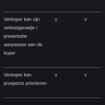
Verkoper kan zijn
x
v
verkooppraatje /
presentatie
aanpassen aan de
koper
Verkoper kan
x
v
prospects prioriteren