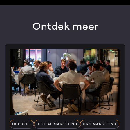
Ontdek meer
HUBSPOT
DIGITAL MARKETING
CRM MARKETING