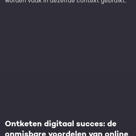
worden vaak in dezelfde context gebruikt.
Ontketen digitaal succes: de
onmisbare voordelen van online