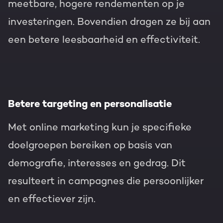
meetbare, hogere rendementen op je
investeringen. Bovendien dragen ze bij aan
een betere leesbaarheid en effectiviteit.
Betere targeting en personalisatie
Met online marketing kun je specifieke
doelgroepen bereiken op basis van
demografie, interesses en gedrag. Dit
resulteert in campagnes die persoonlijker
en effectiever zijn.