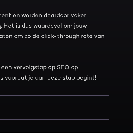
ment en worden daardoor vaker
n
. Het is dus waardevol om jouw
taten om zo de click-through rate van
is een vervolgstap op SEO op
is voordat je aan deze stap begint!