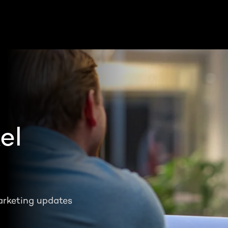
el
arketing updates