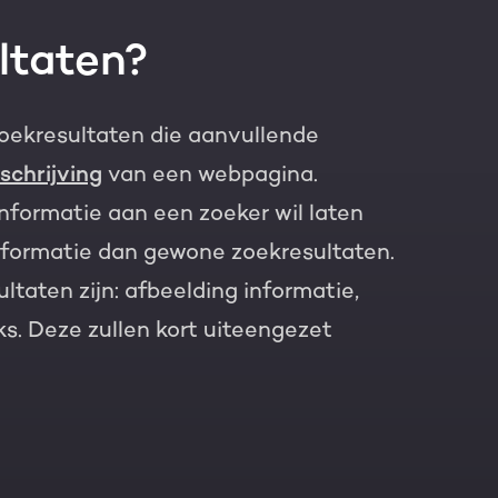
ultaten?
zoekresultaten die aanvullende
schrijving
van een webpagina.
nformatie aan een zoeker wil laten
informatie dan gewone zoekresultaten.
taten zijn: afbeelding informatie,
nks. Deze zullen kort uiteengezet