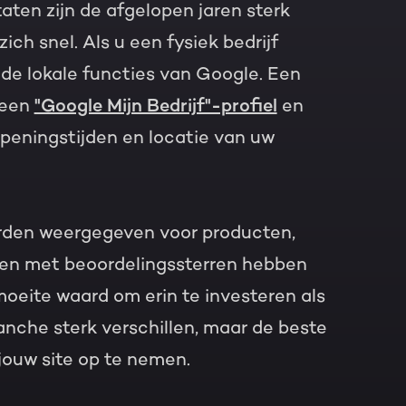
aten zijn de afgelopen jaren sterk
ich snel. Als u een fysiek bedrijf
t de lokale functies van Google. Een
 een
"Google Mijn Bedrijf"-profiel
en
peningstijden en locatie van uw
rden weergegeven voor producten,
ten met beoordelingssterren hebben
moeite waard om erin te investeren als
ranche sterk verschillen, maar de beste
jouw site op te nemen.