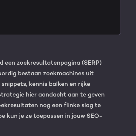
TNER
d een zoekresultatenpagina (SERP)
oordig bestaan zoekmachines uit
snippets, kennis balken en rijke
strategie hier aandacht aan te geven
oekresultaten nog een flinke slag te
hoe kun je ze toepassen in jouw SEO-
e HubSpot licentie