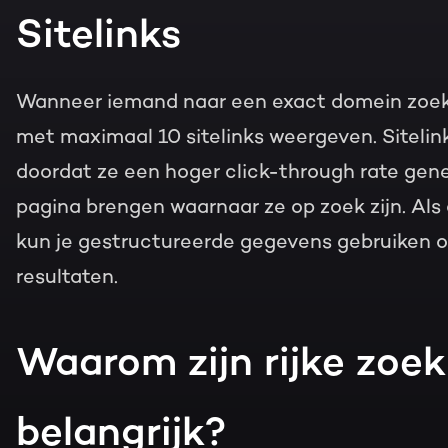
Sitelinks
Wanneer iemand naar een exact domein zoekt,
met maximaal 10 sitelinks weergeven. Siteli
doordat ze een hoger click-through rate gene
pagina brengen waarnaar ze op zoek zijn. Als d
kun je gestructureerde gegevens gebruiken om
resultaten.
Waarom zijn rijke zoek
belangrijk?