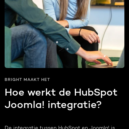
BRIGHT MAAKT HET
Hoe werkt de HubSpot
Joomla! integratie?
De integratie tussen HubSpot en Joomla! is