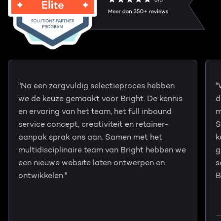
"Na een zorgvuldig selectieproces hebben
"
we de keuze gemaakt voor Bright. De kennis
d
en ervaring van het team, het full inbound
m
service concept, creativiteit en retainer-
S
aanpak sprak ons aan. Samen met het
k
multidisciplinaire team van Bright hebben we
g
een nieuwe website laten ontwerpen en
s
ontwikkelen."
B