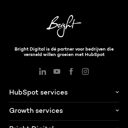
Bright Digital is dé partner voor bedrijven die
versneld willen groeien met HubSpot
HubSpot services
HubSpot integraties
Growth services
HubSpot implementatie
Websites & portals