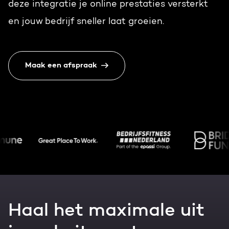
deze integratie je online prestaties versterkt
Gratis portal scan
en jouw bedrijf sneller laat groeien.
HubSpot websites
Nederlands
Zoek
Modules & templates
Maak een afspraak
Membership portals
Growth-driven design
Haal het maximale uit