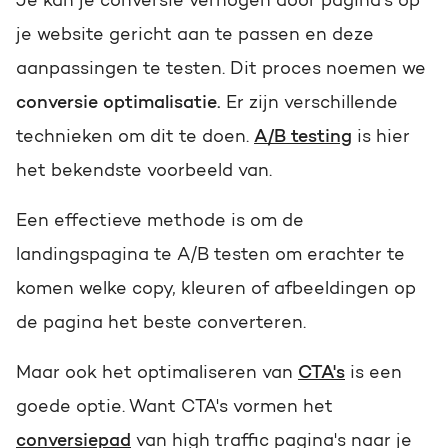
Je kan je conversie verhogen door pagina's op
je website gericht aan te passen en deze
aanpassingen te testen. Dit proces noemen we
conversie optimalisatie.
Er zijn verschillende
technieken om dit te doen.
A/B testing
is hier
het bekendste voorbeeld van.
Een effectieve methode is om de
landingspagina te A/B testen om erachter te
komen welke copy, kleuren of afbeeldingen op
de pagina het beste converteren.
Maar ook het optimaliseren van
CTA's
is een
goede optie. Want CTA's vormen het
conversiepad
van high traffic pagina's naar je