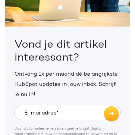
Vond je dit artikel
interessant?
Ontvang 1x per maand dé belangrijkste
HubSpot updates in jouw inbox. Schrijf
je nu in!
Door dit formulier te versturen geef je Bright Digital
toestemming om jouw persoonsgegevens te verwerken en je