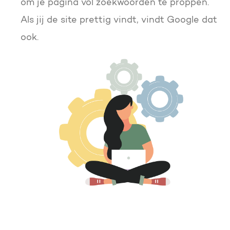
om je pagina vol zoekwoorden te proppen.
Als jij de site prettig vindt, vindt Google dat
ook.