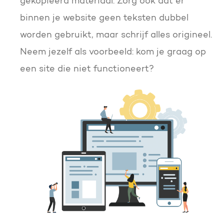
gekopieerd materiaal. Zorg ook dat er
binnen je website geen teksten dubbel
worden gebruikt, maar schrijf alles origineel.
Neem jezelf als voorbeeld: kom je graag op
een site die niet functioneert?